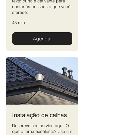
texto curto e cativante para
contar às pessoas o que você
oferece.
45 min
Agendar
Instalação de calhas
Descreva seu serviço aqui. O
que o torna excelente? Use um